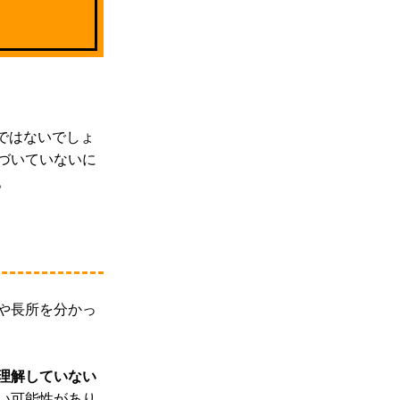
ではないでしょ
づいていないに
。
や長所を分かっ
理解していない
い可能性があり