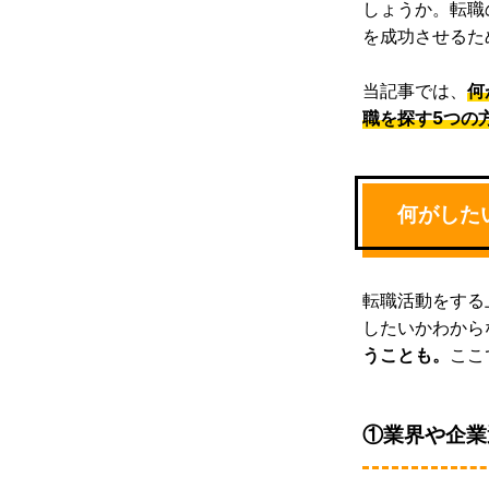
しょうか。転職
を成功させるた
当記事では、
何
職を探す5つの
何がした
転職活動をする
したいかわから
うことも。
ここ
①業界や企業