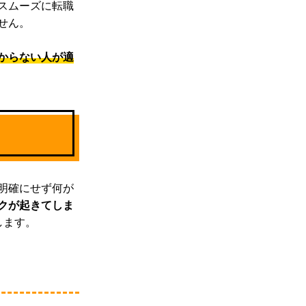
スムーズに転職
せん。
からない人が適
明確にせず何が
クが起きてしま
します。