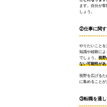
ます。自分が客
しょう。
②仕事に関す
やりたいことを
知識や経験によ
でしょう。
視野
ない可能性があ
視野を広げるた
に集めることが
③転職を通し