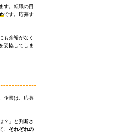
ます。転職の目
め
です。応募す
にも余裕がなく
を妥協してしま
。企業は、応募
は？」と判断さ
て、
それぞれの