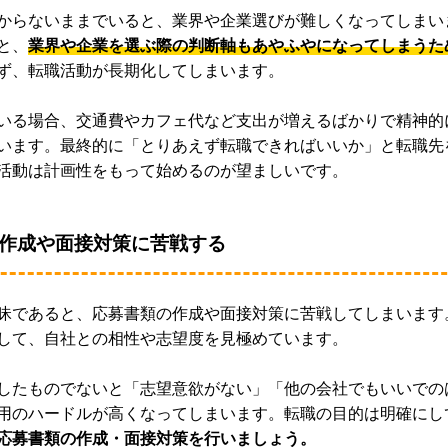
からないままでいると、業界や企業選びが難しくなってしまい
と、
業界や企業を選ぶ際の判断軸もあやふやになってしまうた
ず、転職活動が長期化してしまいます。
いる場合、交通費やカフェ代など支出が増えるばかりで精神的
います。最終的に「とりあえず転職できればいいか」と転職先
活動は計画性をもって始めるのが望ましいです。
作成や面接対策に苦戦する
昧であると、応募書類の作成や面接対策に苦戦してしまいます
して、自社との相性や志望度を見極めています。
したものでないと「志望意欲がない」「他の会社でもいいでの
用のハードルが高くなってしまいます。転職の目的は明確にし
応募書類の作成・面接対策を行いましょう。