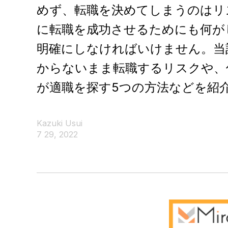
めず、転職を決めてしまうのはリ
に転職を成功させるためにも何が
明確にしなければいけません。当
からないまま転職するリスクや、
が適職を探す5つの方法などを紹
Kazuki Usui
7 29, 2022