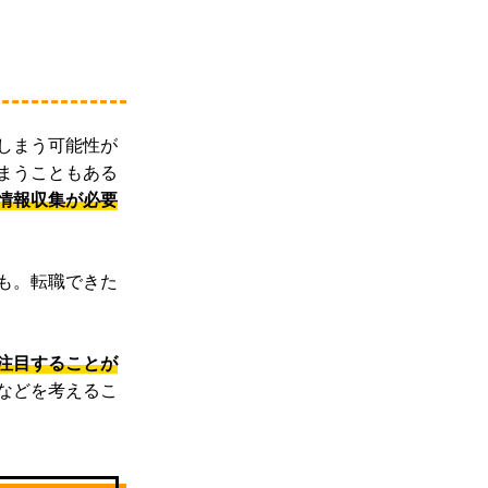
しまう可能性が
まうこともある
情報収集が必要
も。転職できた
注目することが
などを考えるこ