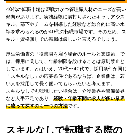
40代の転職市場は即戦力かつ管理職人材のニーズが高い
傾向があります。実務経験に裏打ちされたキャリアやス
キル、部下やチームを指導した経験など総合的に高い水
準を求められるのが40代の転職市場です。そのため、ス
キル・資格無しでの転職は厳しいと言えるでしょう。
厚生労働省の「従業員を雇う場合のルールと支援策」で
は、採用に関して、年齢制限を設けることは原則禁止と
しています。とはいえ、20代〜40代で、採用条件が同じ
「スキルなし」の応募条件であるならば、企業側は、若
い人を採用して長く働いてもらいたいと考えます。
スキルなしでも転職したい場合は、介護業界や警備業界
など人手不足であり、
経験・年齢不問の求人が多い業界
に絞って探すのも一つの方法
です。
スキルなしで転職する際の