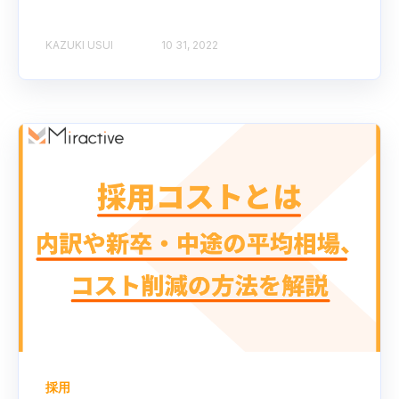
KAZUKI USUI
10 31, 2022
採用