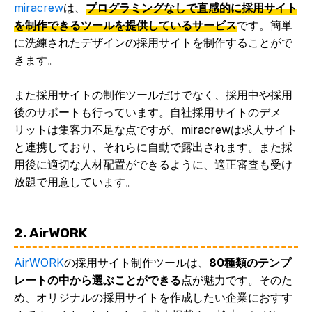
miracrew
は、
プログラミングなしで直感的に採用サイト
を制作できるツールを提供しているサービス
です。簡単
に洗練されたデザインの採用サイトを制作することがで
きます。
また採用サイトの制作ツールだけでなく、採用中や採用
後のサポートも行っています。自社採用サイトのデメ
リットは集客力不足な点ですが、miracrewは求人サイト
と連携しており、それらに自動で露出されます。また採
用後に適切な人材配置ができるように、適正審査も受け
放題で用意しています。
2. AirWORK
AirWORK
の採用サイト制作ツールは、
80種類のテンプ
レートの中から選ぶことができる
点が魅力です。そのた
め、オリジナルの採用サイトを作成したい企業におすす