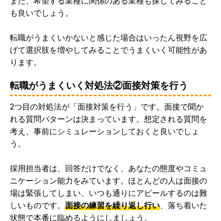
また、希望する業種に関係のある業種も探してみること
も良いでしょう。
転職がうまくいかないと感じた場合はいったん視野を広
げて選択肢を増やしてみることでうまくいく可能性があ
ります。
転職がうまくいく対処法②面接対策を行う
2つ目の対処法が「面接対策を行う」です。面接で聞か
れる質問パターンは決まっています。想定される質問を
考え、事前にシミュレーションしておくと良いでしょ
う。
採用担当者は、回答だけでなく、あなたの態度やコミュ
ニケーション能力をみています。ほとんどの人は面接の
場は緊張してしまい、いつも通りにアピールするのは難
しいものです。
面接の練習を繰り返し行い
、落ち着いた
状態で本番に臨めるようにしましょう。