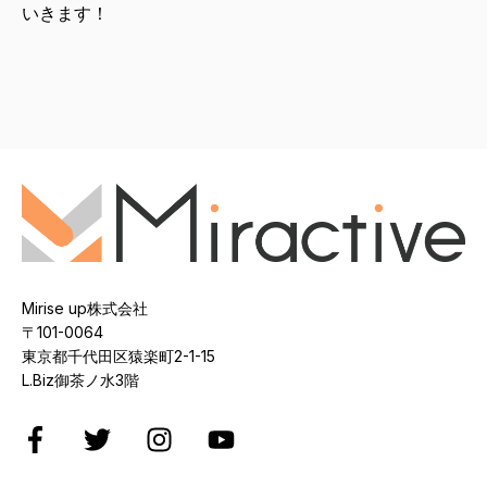
いきます！
Mirise up株式会社
〒101-0064
東京都千代田区猿楽町2-1-15
L.Biz御茶ノ水3階