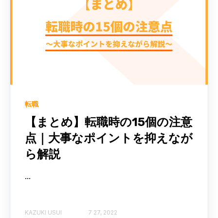
転職
【まとめ】転職時の15個の注意
点｜大事なポイントを抑えなが
ら解説
...
KAZUKI USUI
7 27, 2022