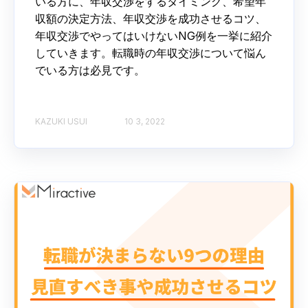
いる方に、年収交渉をするタイミング、希望年
収額の決定方法、年収交渉を成功させるコツ、
年収交渉でやってはいけないNG例を一挙に紹介
していきます。転職時の年収交渉について悩ん
でいる方は必見です。
KAZUKI USUI
10 3, 2022