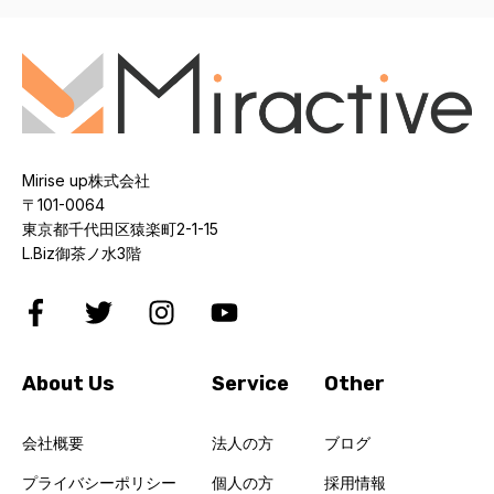
Mirise up株式会社
〒101-0064
東京都千代田区猿楽町2-1-15
L.Biz御茶ノ水3階
About Us
Service
Other
会社概要
法人の方
ブログ
プライバシーポリシー
個人の方
採用情報