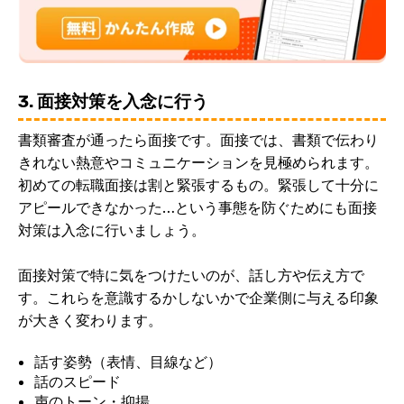
3. 面接対策を入念に行う
書類審査が通ったら面接です。面接では、書類で伝わり
きれない熱意やコミュニケーションを見極められます。
初めての転職面接は割と緊張するもの。緊張して十分に
アピールできなかった…という事態を防ぐためにも面接
対策は入念に行いましょう。
面接対策で特に気をつけたいのが、話し方や伝え方で
す。これらを意識するかしないかで企業側に与える印象
が大きく変わります。
話す姿勢（表情、目線など）
話のスピード
声のトーン・抑揚