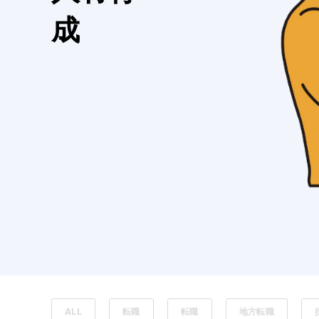
成
ALL
転職
転職
地方転職