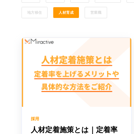
地方移住
人材育成
営業職
採用
人材定着施策とは｜定着率