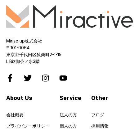
Mirise up株式会社
〒101-0064
東京都千代田区猿楽町2-1-15
L.Biz御茶ノ水3階
About Us
Service
Other
会社概要
法人の方
ブログ
プライバシーポリシー
個人の方
採用情報