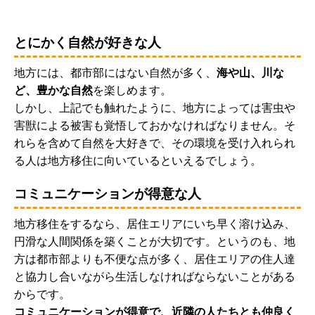
とにかく自然が好きな人
地方には、都市部にはない自然が多く、
海や山、川な
ど、豊かな自然
を楽しめます。
しかし、上記でも触れたように、地方によっては害虫や
害獣による被害も覚悟しておかなければなりません。そ
れらを含めて自然を大好きで、その環境を受け入れられ
る人は地方移住に向いているといえるでしょう。
コミュニケーションが得意な人
地方移住をするなら、居住エリアにいち早く溶け込み、
円滑な人間関係を築くことが大切です。というのも、地
方は都市部よりも不便な点が多く、居住エリアの住人達
と協力し合いながら生活しなければならないことがある
からです。
コミュニケーションが得意で、近隣の人たちとも仲良く