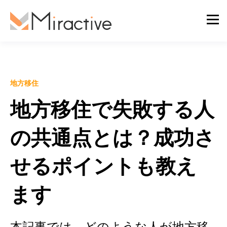
地方移住
地方移住で失敗する人
の共通点とは？成功さ
せるポイントも教え
ます
本記事では、どのような人が地方移