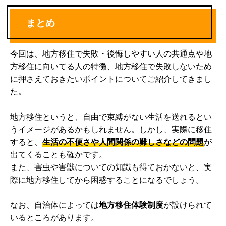
まとめ
今回は、地方移住で失敗・後悔しやすい人の共通点や地
方移住に向いてる人の特徴、地方移住で失敗しないため
に押さえておきたいポイントについてご紹介してきまし
た。
地方移住というと、自由で束縛がない生活を送れるとい
うイメージがあるかもしれません。しかし、実際に移住
すると、
生活の不便さや人間関係の難しさなどの問題
が
出てくることも確かです。
また、害虫や害獣についての知識も得ておかないと、実
際に地方移住してから困惑することになるでしょう。
なお、自治体によっては
地方移住体験制度
が設けられて
いるところがあります。