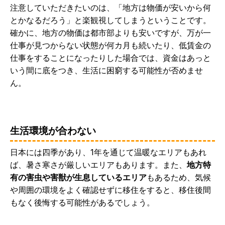
注意していただきたいのは、「地方は物価が安いから何
とかなるだろう」と楽観視してしまうということです。
確かに、地方の物価は都市部よりも安いですが、万が一
仕事が見つからない状態が何カ月も続いたり、低賃金の
仕事をすることになったりした場合では、資金はあっと
いう間に底をつき、生活に困窮する可能性が否めませ
ん。
生活環境が合わない
日本には四季があり、1年を通じて温暖なエリアもあれ
ば、暑さ寒さが厳しいエリアもあります。また、
地方特
有の害虫や害獣が生息しているエリア
もあるため、気候
や周囲の環境をよく確認せずに移住をすると、移住後間
もなく後悔する可能性があるでしょう。