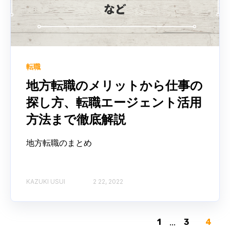
転職
地方転職のメリットから仕事の
探し方、転職エージェント活用
方法まで徹底解説
地方転職のまとめ
KAZUKI USUI
2 22, 2022
1
...
3
4