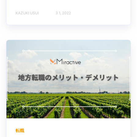
KAZUKI USUI
3 1, 2022
転職