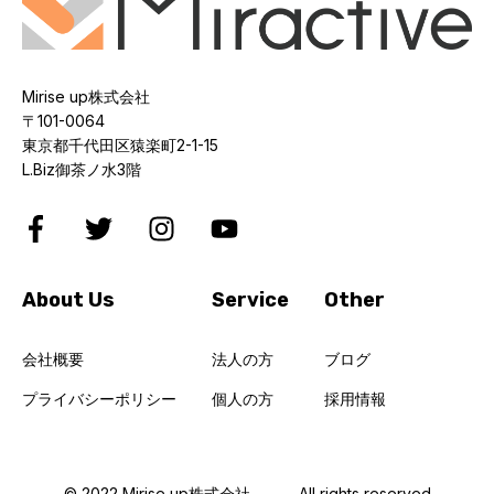
Mirise up株式会社
〒101-0064
東京都千代田区猿楽町2-1-15
L.Biz御茶ノ水3階
About Us
Service
Other
会社概要
法人の方
ブログ
プライバシーポリシー
個人の方
採用情報
© 2022 Mirise up株式会社
All rights reserved