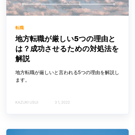
転職
地方転職が厳しい5つの理由と
は？成功させるための対処法を
解説
地方転職が厳しいと言われる5つの理由を解説し
ます。
KAZUKI USUI
3 1, 2022